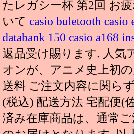
たレガシー杯 第2回 お
いて
casio buletooth
casio 
databank 150
casio a168 in
返品受け賜ります. 人
オンが、アニメ史上初の
送料 ご注文内容に関らず
(税込) 配送方法 宅配便(
済み在庫商品は、通常ご