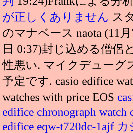
判
19:24)Frankによる分
が正しくありません
ス
のマナベース naota (11月
日 0:37)封じ込める
性悪い. マイクデューグス (
予定です. casio edifice watch
watches with price EOS
ca
edifice chronograph watch
edifice eqw-t720dc