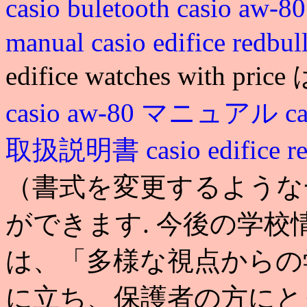
casio buletooth
casio aw-
manual
casio edifice redbul
edifice watches with pric
casio aw-80 マニュアル
c
取扱説明書
casio edifice 
（書式を変更するような
ができます. 今後の学校
は、「多様な視点からの
に立ち、保護者の方にと