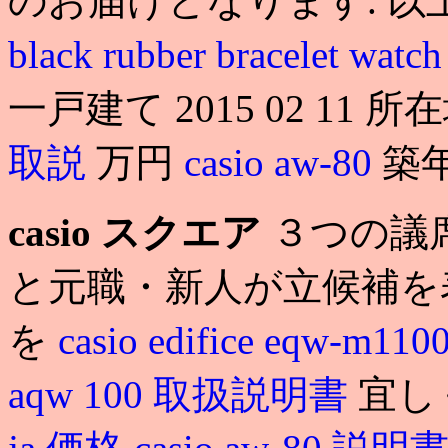
のお届けとなります. 以
black rubber bracelet watc
一戸建て 2015 02 11 
取説
万円
casio aw-80
築年
casio スクエア
３つの議
と元職・新人が立候補を
を
casio edifice eqw-m110
aqw 100 取扱説明書
宜し