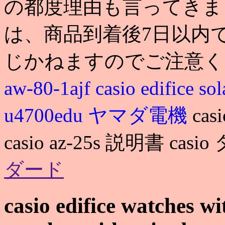
の都度理由も言ってきま
は、商品到着後7日以内
じかねますのでご注意く
aw-80-1ajf
casio edifice so
u4700edu ヤマダ電機
ca
casio az-25s 説明書 ca
ダード
casio edifice watches wit