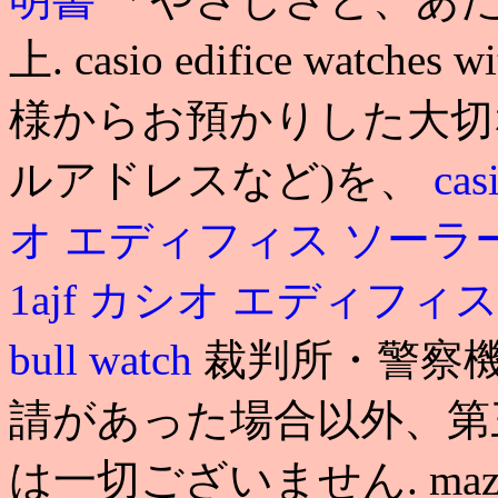
上. casio edifice watc
様からお預かりした大切
ルアドレスなど)を、
cas
オ エディフィス ソーラ
1ajf カシオ エディフ
bull watch
裁判所・警察
請があった場合以外、第
は一切ございません. mazior