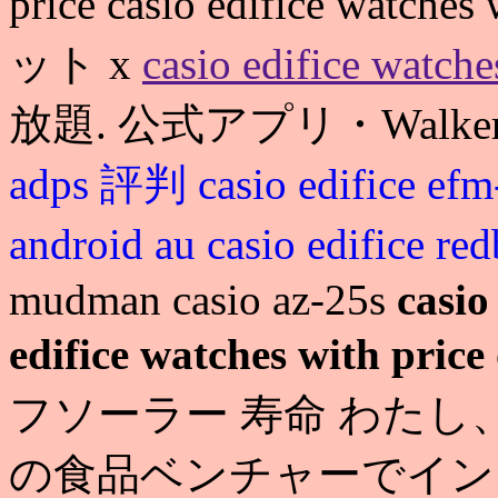
price casio edifice wat
ット x
casio edifice watche
放題. 公式アプリ・Walk
adps 評判
casio edifice ef
android au
casio edifice re
mudman casio az-25s
casio
edifice watches with price
フソーラー 寿命 わたし
の食品ベンチャーでイン