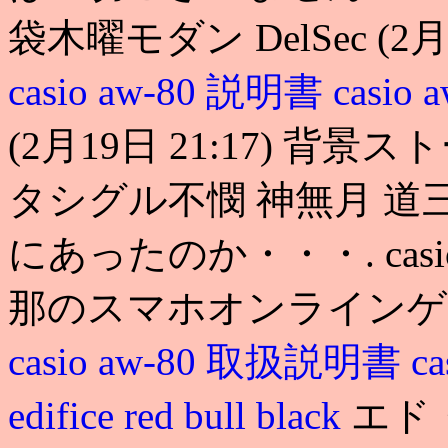
袋木曜モダン DelSec (2
casio aw-80 説明書
casio 
(2月19日 21:17) 
タシグル不憫 神無月 道三 
にあったのか・・・. casio edif
那のスマホオンラインゲー
casio aw-80 取扱説明書
c
edifice red bull black
エド・