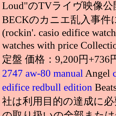
Loud"のTVライヴ映像
BECKのカニエ乱入事
(rockin'. casio edifice watch
watches with price Collect
定盤 価格：9,200円+736円
2747 aw-80 manual
Angel
edifice redbull edition
Be
社は利用目的の達成に必
の取り扱いの全部または