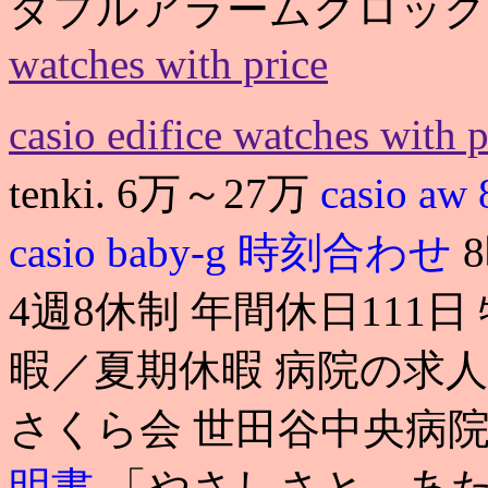
ダブルアラームクロック dqd-
watches with price
casio edifice watches with p
tenki. 6万～27万
casio aw 
casio baby-g 時刻合わせ
4週8休制 年間休日111
暇／夏期休暇 病院の求
さくら会 世田谷中央病
明書
「やさしさと、あ