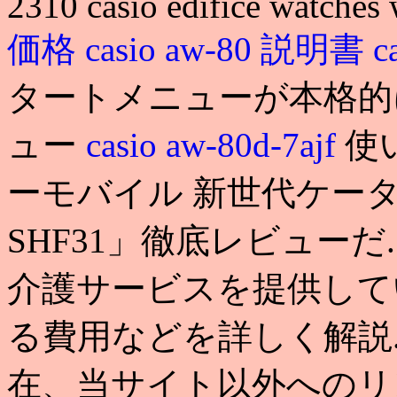
2310 casio edifice watches
価格
casio aw-80 説明書
c
タートメニューが本格的に
ュー
casio aw-80d-7ajf
使
ーモバイル 新世代ケータ
SHF31」徹底レビュー
介護サービスを提供して
る費用などを詳しく解説. c
在、当サイト以外へのリ