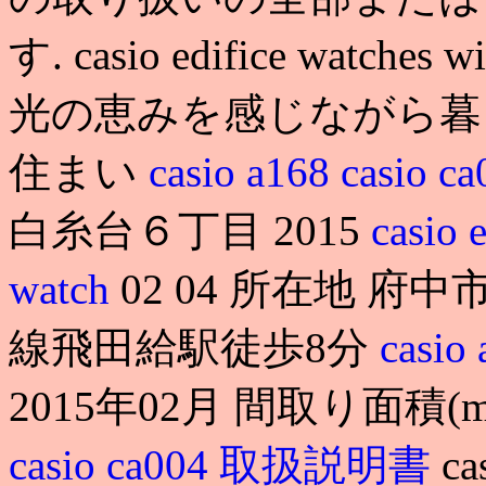
す. casio edifice watch
光の恵みを感じながら暮
住まい
casio a168
casio 
白糸台６丁目 2015
casio 
watch
02 04 所在地 
線飛田給駅徒歩8分
casio
2015年02月 間取り面積
casio ca004 取扱説明書
ca