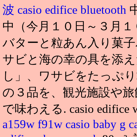
波
casio edifice bluetooth
中（今月１０日～３月１
バターと粒あん入り菓子
サビと海の幸の具を添え
し」、ワサビをたっぷり
の３品を、観光施設や旅
で味わえる. casio edifice wat
a159w f91w
casio baby g
c