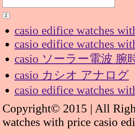
casio edifice watches wit
casio edifice watches wit
casio ソーラー電波 腕時計
casio カシオ アナログ
casio edifice watches wit
Copyright© 2015 | All Right
watches with price casio ed