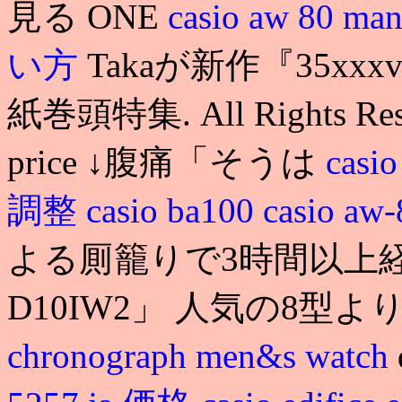
見る ONE
casio aw 80 ma
い方
Takaが新作『35
紙巻頭特集. All Rights Reserv
price ↓腹痛「そうは
casio
調整
casio ba100
casio aw
よる厠籠りで3時間以上経過. 
D10IW2」 人気の8型よ
chronograph men&s watch