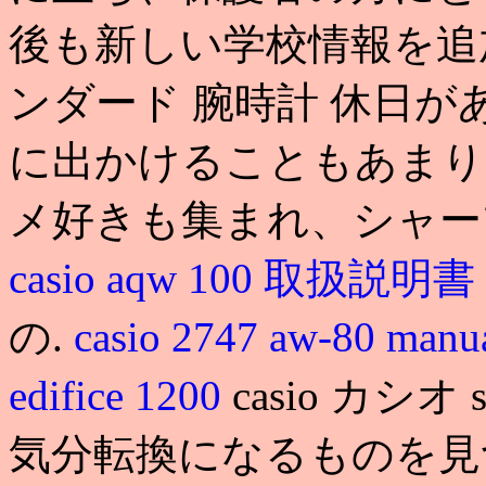
後も新しい学校情報を追加して
ンダード 腕時計 休日
に出かけることもあまり
メ好きも集まれ、シャー
casio aqw 100 取扱説明書
の.
casio 2747 aw-80 manu
edifice 1200
casio カシ
気分転換になるものを見