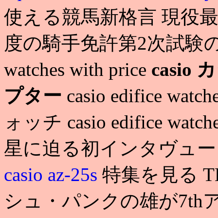
使える競馬新格言 現役最強
度の騎手免許第2次試験の合格者を
watches with price
casio
プター
casio edifice wat
ォッチ casio edifice wa
星に迫る初インタヴュ
casio az-25s
特集を見る TH
シュ・パンクの雄が7th