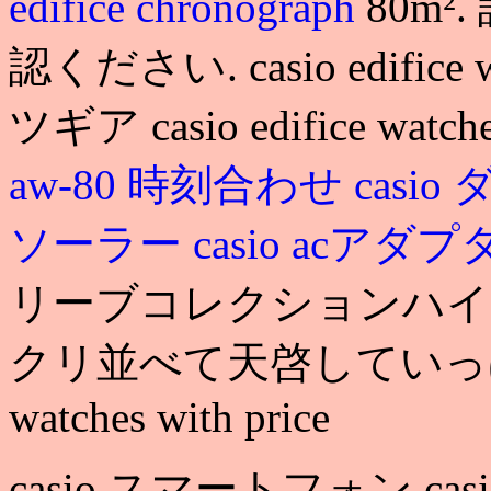
edifice chronograph
80m
認ください. casio edifice wa
ツギア casio edifice watches
aw-80 時刻合わせ
casi
ソーラー
casio acアダ
リーブコレクションハイグ
クリ並べて天啓していっぱい引いた
watches with price
casio スマートフォン casio edi