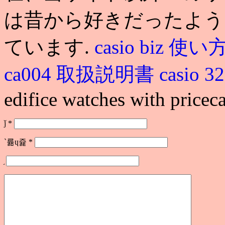
は昔から好きだったよう
ています.
casio biz 使い
ca004 取扱説明書
casio 
edifice watches with priceca
ǰ
*
`륢ɥ쥹
*