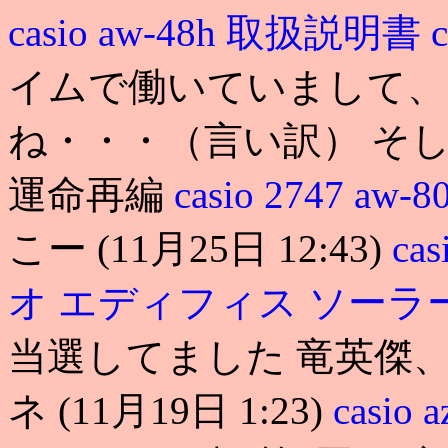
casio aw-48h 取扱説明書
イムで働いていまして、
ね・・・（言い訳） そして. Na
運命再編
casio 2747 aw-8
こー (11月25日 12:43)
cas
オ エディフィス ソーラ
当選してました 竜英傑、蛹 (
ネ (11月19日 1:23)
casio 