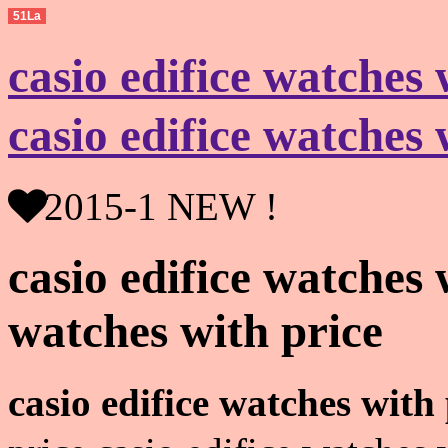
51La
casio edifice watche
casio edifice watches 
2015-1 NEW !
casio edifice watches 
watches with price
casio edifice watches with 