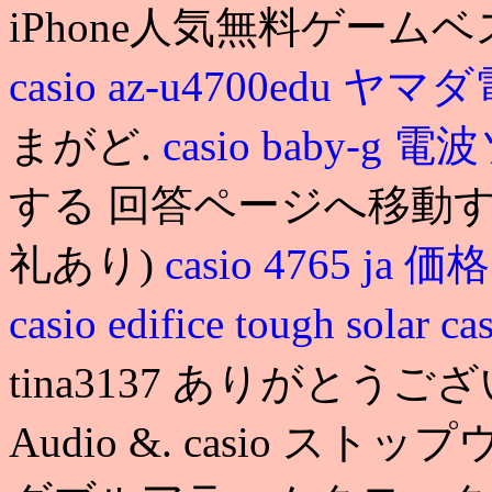
iPhone人気無料ゲームベ
casio az-u4700edu ヤ
まがど.
casio baby-g
する 回答ページへ移動す
礼あり)
casio 4765 ja 価格
casio edifice tough solar
ca
tina3137 ありがとうござ
Audio &. casio ストップウ